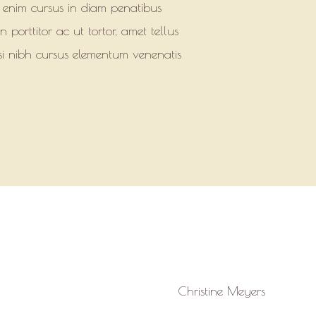
 enim cursus in diam penatibus
n porttitor ac ut tortor, amet tellus
isi nibh cursus elementum venenatis