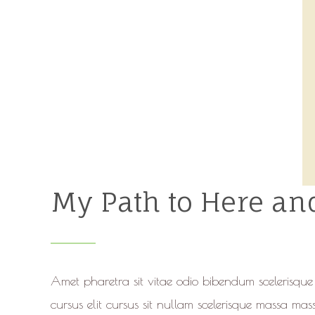
My Path to Here a
Amet pharetra sit vitae odio bibendum scelerisqu
cursus elit cursus sit nullam scelerisque massa mas