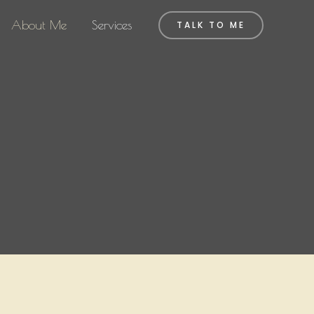
About Me
Services
TALK TO ME